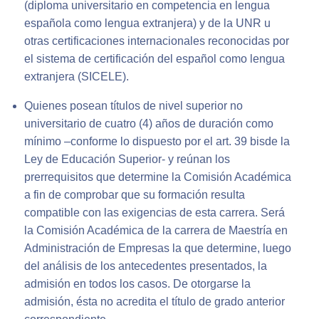
(diploma universitario en competencia en lengua
española como lengua extranjera) y de la UNR u
otras certificaciones internacionales reconocidas por
el sistema de certificación del español como lengua
extranjera (SICELE).
Quienes posean títulos de nivel superior no
universitario de cuatro (4) años de duración como
mínimo –conforme lo dispuesto por el art. 39 bisde la
Ley de Educación Superior- y reúnan los
prerrequisitos que determine la Comisión Académica
a fin de comprobar que su formación resulta
compatible con las exigencias de esta carrera. Será
la Comisión Académica de la carrera de Maestría en
Administración de Empresas la que determine, luego
del análisis de los antecedentes presentados, la
admisión en todos los casos. De otorgarse la
admisión, ésta no acredita el título de grado anterior