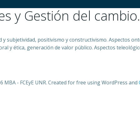
s y Gestión del cambio.
 y subjetividad, positivismo y constructivismo. Aspectos onto
l y ética, generación de valor público. Aspectos teleológicos:
6 MBA - FCEyE UNR. Created for free using WordPress and