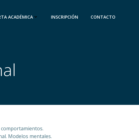
RTA ACADÉMICA
INSCRIPCIÓN
CONTACTO
nal
 y comportamientos.
onal. Modelos mentales.