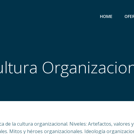
HOME
OFE
ltura Organizacio
ca de la cultura organizacional. Niveles: Artefactos, valores
ales. Mitos y héroes organizacionales. Ideología organizaci