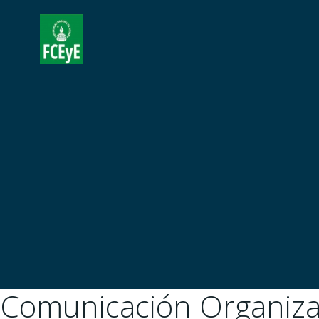
Skip
to
content
Comunicación Organiza