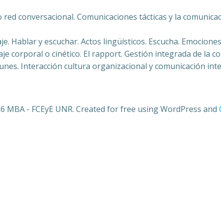
o red conversacional. Comunicaciones tácticas y la comunicac
e. Hablar y escuchar. Actos lingüísticos. Escucha. Emocione
aje corporal o cinético. El rapport. Gestión integrada de la 
nes. Interacción cultura organizacional y comunicación inte
6 MBA - FCEyE UNR. Created for free using WordPress and